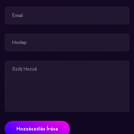
Hozzászólás Írása