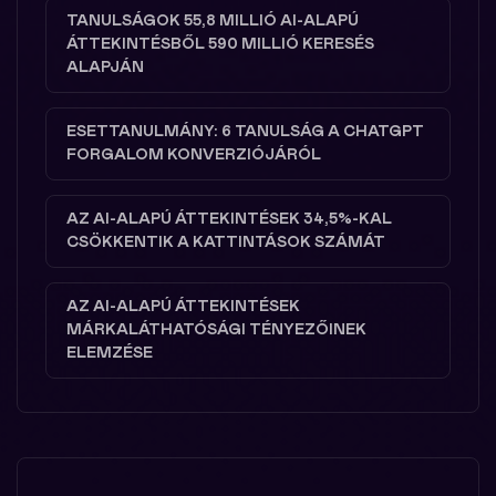
TANULSÁGOK 55,8 MILLIÓ AI-ALAPÚ
ÁTTEKINTÉSBŐL 590 MILLIÓ KERESÉS
ALAPJÁN
ESETTANULMÁNY: 6 TANULSÁG A CHATGPT
FORGALOM KONVERZIÓJÁRÓL
AZ AI-ALAPÚ ÁTTEKINTÉSEK 34,5%-KAL
CSÖKKENTIK A KATTINTÁSOK SZÁMÁT
AZ AI-ALAPÚ ÁTTEKINTÉSEK
MÁRKALÁTHATÓSÁGI TÉNYEZŐINEK
ELEMZÉSE