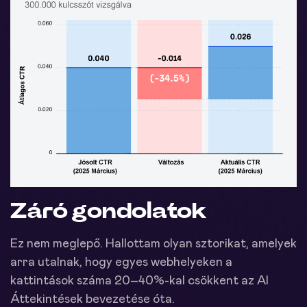
Záró gondolatok
Ez nem meglepő. Hallottam olyan sztorikat, amelyek
arra utalnak, hogy egyes webhelyeken a
kattintások száma 20–40%-kal csökkent az AI
Áttekintések bevezetése óta.