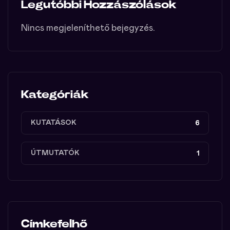
Legutóbbi Hozzászólások
Nincs megjeleníthető bejegyzés.
Kategóriák
KUTATÁSOK
6
ÚTMUTATÓK
1
Címkefelhő