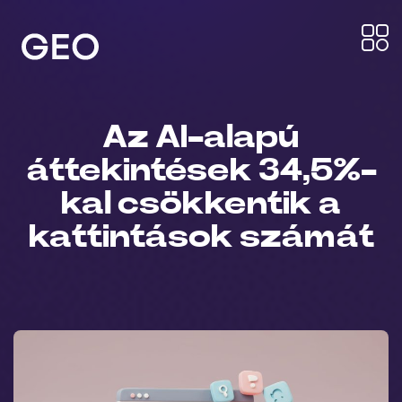
Az AI-alapú
áttekintések 34,5%-
kal csökkentik a
kattintások számát