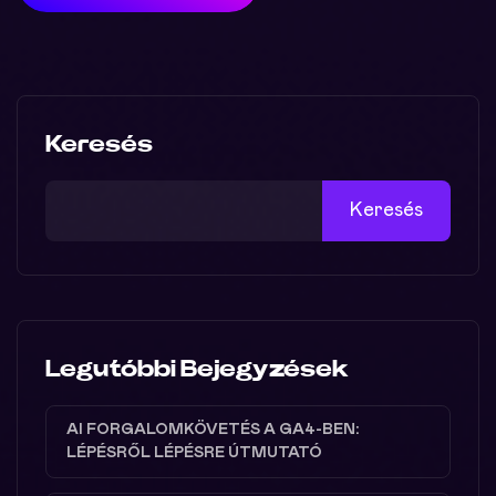
Keresés
Keresés
Legutóbbi Bejegyzések
AI FORGALOMKÖVETÉS A GA4-BEN:
LÉPÉSRŐL LÉPÉSRE ÚTMUTATÓ